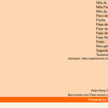
Niña de 
Niña Pas
Niño de
Paco de
Parrita
Pepa de
Pepe de
Pepe de
Pepe Ma
Potito
Rancapi
Segundo
Terremo
Annuaire
Mes expériences m
|
Victor Reny C
Buy-scores.com
Free-scores.
Powered by V