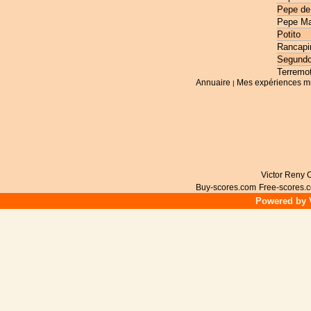
Pepe de
Pepe Ma
Potito
Rancapi
Segundo
Terremo
Annuaire
Mes expériences m
|
Victor Reny C
Buy-scores.com
Free-scores.
Powered by V