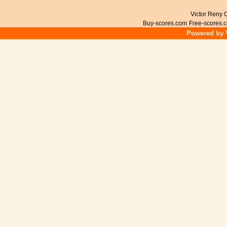
Victor Reny C
Buy-scores.com
Free-scores.
Powered by V