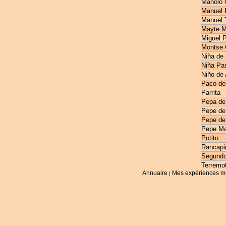
Manolo 
Manuel E
Manuel 
Mayte M
Miguel 
Montse 
Niña de 
Niña Pas
Niño de
Paco de
Parrita
Pepa de
Pepe de
Pepe de
Pepe Ma
Potito
Rancapi
Segundo
Terremo
Annuaire
Mes expériences m
|