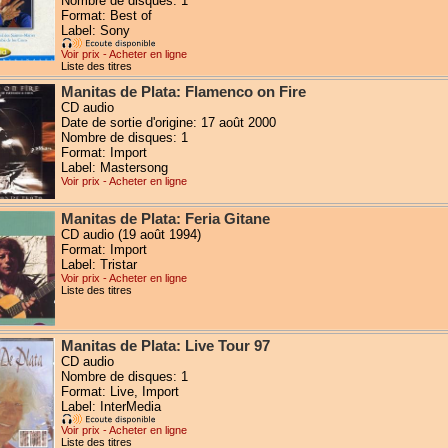
Nombre de disques: 1
Format: Best of
Label: Sony
Voir prix - Acheter en ligne
Liste des titres
Manitas de Plata: Flamenco on Fire
CD audio
Date de sortie d'origine: 17 août 2000
Nombre de disques: 1
Format: Import
Label: Mastersong
Voir prix - Acheter en ligne
Manitas de Plata: Feria Gitane
CD audio (19 août 1994)
Format: Import
Label: Tristar
Voir prix - Acheter en ligne
Liste des titres
Manitas de Plata: Live Tour 97
CD audio
Nombre de disques: 1
Format: Live, Import
Label: InterMedia
Voir prix - Acheter en ligne
Liste des titres