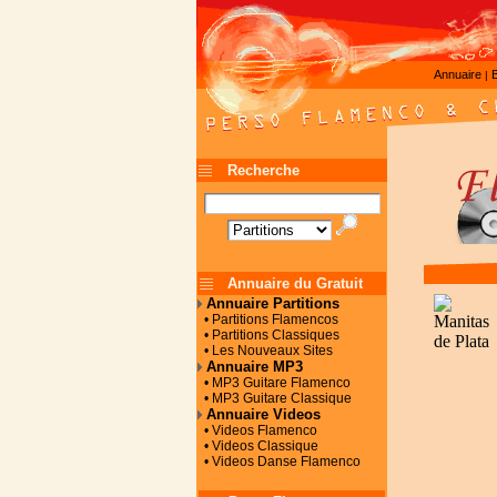
Annuaire
|
Recherche
Annuaire du Gratuit
Annuaire Partitions
• Partitions Flamencos
• Partitions Classiques
• Les Nouveaux Sites
Annuaire MP3
• MP3 Guitare Flamenco
• MP3 Guitare Classique
Annuaire Videos
• Videos Flamenco
• Videos Classique
• Videos Danse Flamenco