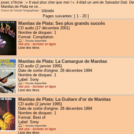
jouer, s?écrie : « Il vaut plus cher que moi ! ». Il était un ami de Salvador Dali. D
Manitas de Plata ne ce…
Source de l'extrait biographique :
Wikipedia
Pages suivantes: [ 1 - 20 ]
Manitas de Plata: Ses plus grands succès
CD audio (17 décembre 2001)
Nombre de disques: 1
Format: Compilation
Voir prix - Acheter en ligne
Liste des titres
Manitas de Plata: La Camargue de Manitas
CD audio (2 janvier 1995)
Date de sortie d'origine: 28 décembre 1994
Nombre de disques: 1
Label: Sony
Voir prix - Acheter en ligne
Liste des titres
Manitas de Plata: La Guitare d'or de Manitas
CD audio (2 janvier 1995)
Date de sortie d'origine: 28 décembre 1994
Nombre de disques: 1
Format: Best of
Label: Sony
Voir prix - Acheter en ligne
Liste des titres