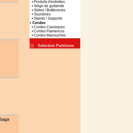
• Produits d'entretien
• Siège de guitariste
• Slides / Bottlenecks
• Sourdines
• Stands / Supports
Cordes
• Cordes Classiques
• Cordes Flamencos
• Cordes Manouches
Selection Partitions
 Saga