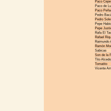
Paco Cepe
Paco de Lu
Paco Peña
Pedro Bac
Pedro Sole
Pepe Habic
Pepe Justi
Rafa El Ta
Rafael Riq
Raimundo 
Ramón Mo
Sabicas
Son de la F
Tito Alcedo
Tomatito
Vicente Am