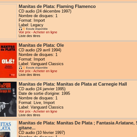
Manitas de Plata: Flaming Flamenco
CD audio (24 décembre 1997)
Nombre de disques: 1
Format: Import
Label: Legacy
Voir prix - Acheter en ligne
Liste des titres
Manitas de Plata: Ole
CD audio (29 avril 1994)
Nombre de disques: 1
Format: Import
Label: Vanguard Classics
Voir prix - Acheter en ligne
Liste des titres
Manitas de Plata: Manitas de Plata at Carnegie Hall
CD audio (24 janvier 1995)
Date de sortie d'origine: 1995
Nombre de disques: 1
Format: Live, Import
Label: Vanguard Classics
Voir prix - Acheter en ligne
Liste des titres
Manitas de Plata: Manitas De Plata ; Fantasia Arlatane,
gitane...
CD audio (10 février 1997)