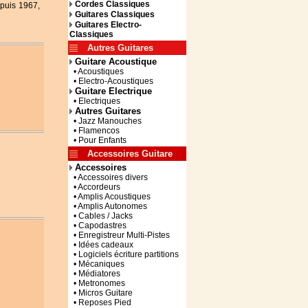
Cordes Classiques
epuis 1967,
Guitares Classiques
Guitares Electro-
Classiques
Autres Guitares
Guitare Acoustique
• Acoustiques
• Electro-Acoustiques
Guitare Electrique
• Electriques
Autres Guitares
• Jazz Manouches
• Flamencos
• Pour Enfants
Accessoires Guitare
Accessoires
• Accessoires divers
• Accordeurs
• Amplis Acoustiques
• Amplis Autonomes
• Cables / Jacks
• Capodastres
• Enregistreur Multi-Pistes
• Idées cadeaux
• Logiciels écriture partitions
• Mécaniques
• Médiatores
• Metronomes
• Micros Guitare
• Reposes Pied