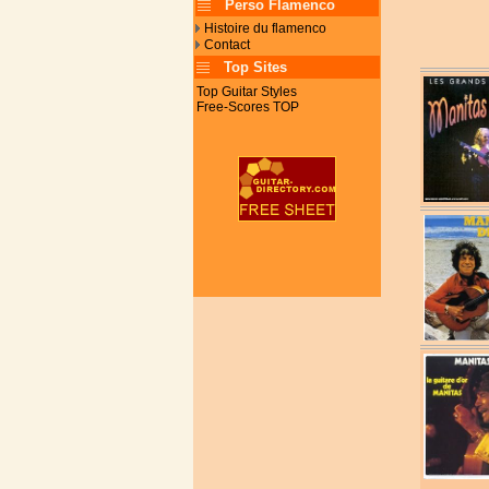
Perso Flamenco
Histoire du flamenco
Contact
Top Sites
Top Guitar Styles
Free-Scores TOP