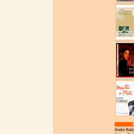
Andre Bati