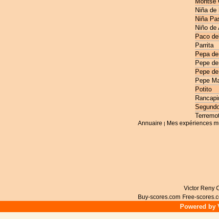
Montse 
Niña de 
Niña Pas
Niño de
Paco de
Parrita
Pepa de
Pepe de
Pepe de
Pepe Ma
Potito
Rancapi
Segundo
Terremo
Annuaire
Mes expériences m
|
Victor Reny C
Buy-scores.com
Free-scores.
Powered by V