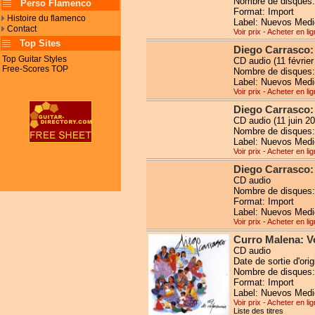
Nombre de disques:
Perso Flamenco
Format: Import
Histoire du flamenco
Label: Nuevos Medi
Contact
Voir prix - Acheter en li
Top Sites
Diego Carrasco:
Top Guitar Styles
CD audio (11 février
Free-Scores TOP
Nombre de disques:
Label: Nuevos Medi
Voir prix - Acheter en li
Diego Carrasco
CD audio (11 juin 2
Nombre de disques:
Label: Nuevos Medi
Voir prix - Acheter en li
Diego Carrasco:
CD audio
Nombre de disques:
Format: Import
Label: Nuevos Medi
Voir prix - Acheter en li
Curro Malena: V
CD audio
Date de sortie d'orig
Nombre de disques:
Format: Import
Label: Nuevos Medi
Voir prix - Acheter en li
Liste des titres