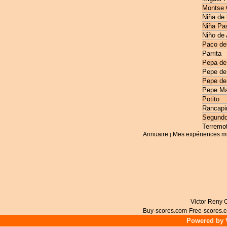
Montse 
Niña de 
Niña Pas
Niño de
Paco de
Parrita
Pepa de
Pepe de
Pepe de
Pepe Ma
Potito
Rancapi
Segundo
Terremo
Annuaire
Mes expériences m
|
Victor Reny C
Buy-scores.com
Free-scores.
Powered by V