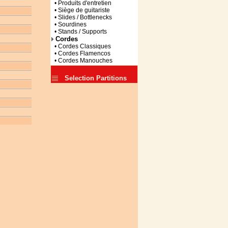
• Produits d'entretien
• Siège de guitariste
• Slides / Bottlenecks
• Sourdines
• Stands / Supports
Cordes
• Cordes Classiques
• Cordes Flamencos
• Cordes Manouches
Selection Partitions