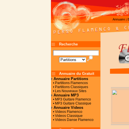
Annuaire
|
Recherche
Annuaire du Gratuit
Annuaire Partitions
• Partitions Flamencos
• Partitions Classiques
• Les Nouveaux Sites
Annuaire MP3
• MP3 Guitare Flamenco
• MP3 Guitare Classique
Annuaire Videos
• Videos Flamenco
• Videos Classique
• Videos Danse Flamenco