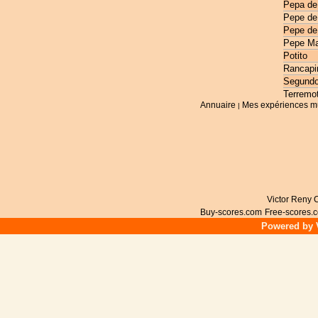
Pepa de
Pepe de
Pepe de
Pepe Ma
Potito
Rancapi
Segundo
Terremo
Annuaire
Mes expériences m
|
Victor Reny C
Buy-scores.com
Free-scores.
Powered by V