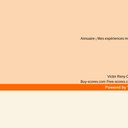
Annuaire
Mes expériences m
|
Victor Reny C
Buy-scores.com
Free-scores.
Powered by V