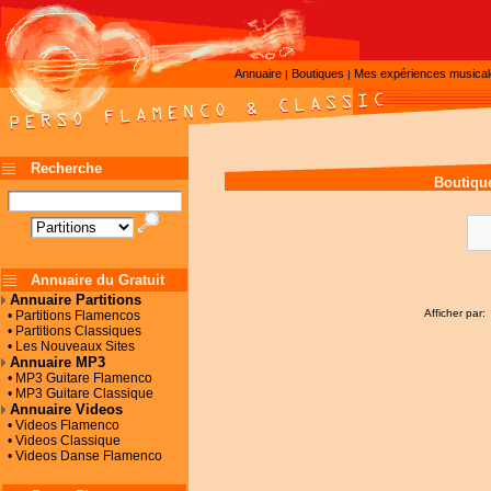
Annuaire
Boutiques
Mes expériences musica
|
|
Recherche
Boutiqu
Annuaire du Gratuit
Annuaire Partitions
Afficher par:
• Partitions Flamencos
• Partitions Classiques
• Les Nouveaux Sites
Annuaire MP3
• MP3 Guitare Flamenco
• MP3 Guitare Classique
Annuaire Videos
• Videos Flamenco
• Videos Classique
• Videos Danse Flamenco