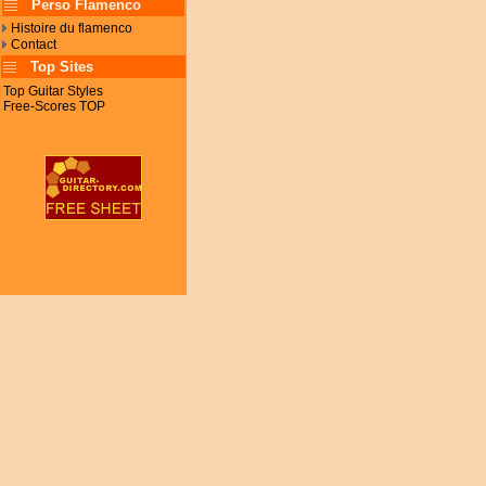
Perso Flamenco
Histoire du flamenco
Contact
Top Sites
Top Guitar Styles
Free-Scores TOP