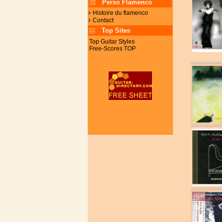
Perso Flamenco
Histoire du flamenco
Contact
Top Sites
Top Guitar Styles
Free-Scores TOP