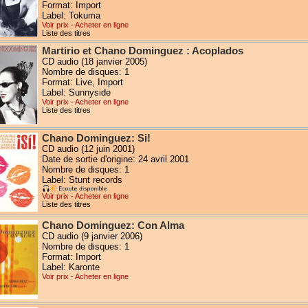
Format: Import
Label: Tokuma
Voir prix - Acheter en ligne
Liste des titres
Martirio et Chano Dominguez : Acoplados
CD audio (18 janvier 2005)
Nombre de disques: 1
Format: Live, Import
Label: Sunnyside
Voir prix - Acheter en ligne
Liste des titres
Chano Dominguez: Si!
CD audio (12 juin 2001)
Date de sortie d'origine: 24 avril 2001
Nombre de disques: 1
Label: Stunt records
Voir prix - Acheter en ligne
Liste des titres
Chano Dominguez: Con Alma
CD audio (9 janvier 2006)
Nombre de disques: 1
Format: Import
Label: Karonte
Voir prix - Acheter en ligne