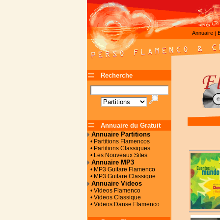
Annuaire
|
Recherche
Annuaire du Gratuit
Annuaire Partitions
• Partitions Flamencos
• Partitions Classiques
• Les Nouveaux Sites
Annuaire MP3
• MP3 Guitare Flamenco
• MP3 Guitare Classique
Annuaire Videos
• Videos Flamenco
• Videos Classique
• Videos Danse Flamenco