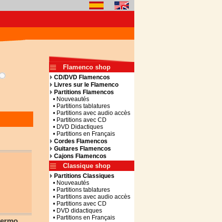
Flamenco shop
CD/DVD Flamencos
Livres sur le Flamenco
Partitions Flamencos
• Nouveautés
• Partitions tablatures
• Partitions avec audio accès
• Partitions avec CD
• DVD Didactiques
• Partitions en Français
Cordes Flamencos
Guitares Flamencos
Cajons Flamencos
Classique shop
Partitions Classiques
• Nouveautés
• Partitions tablatures
• Partitions avec audio accès
• Partitions avec CD
• DVD didactiques
• Partitions en Français
lermo