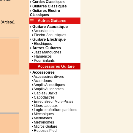
Cordes Classiques
Guitares Classiques
Guitares Electro-
Classiques
Autres Guitares
Artiste),
Guitare Acoustique
• Acoustiques
• Electro-Acoustiques
Guitare Electrique
• Electriques
Autres Guitares
• Jazz Manouches
• Flamencos
• Pour Enfants
Accessoires Guitare
Accessoires
• Accessoires divers
• Accordeurs
• Amplis Acoustiques
• Amplis Autonomes
• Cables / Jacks
• Capodastres
• Enregistreur Multi-Pistes
• Idées cadeaux
• Logiciels écriture partitions
• Mécaniques
• Médiatores
• Metronomes
• Micros Guitare
• Reposes Pied