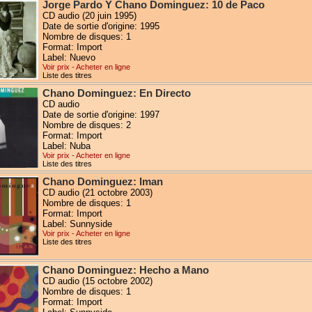
Jorge Pardo Y Chano Dominguez: 10 de Paco
CD audio (20 juin 1995)
Date de sortie d'origine: 1995
Nombre de disques: 1
Format: Import
Label: Nuevo
Voir prix - Acheter en ligne
Liste des titres
Chano Dominguez: En Directo
CD audio
Date de sortie d'origine: 1997
Nombre de disques: 2
Format: Import
Label: Nuba
Voir prix - Acheter en ligne
Liste des titres
Chano Dominguez: Iman
CD audio (21 octobre 2003)
Nombre de disques: 1
Format: Import
Label: Sunnyside
Voir prix - Acheter en ligne
Liste des titres
Chano Dominguez: Hecho a Mano
CD audio (15 octobre 2002)
Nombre de disques: 1
Format: Import