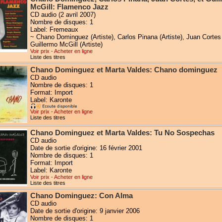
McGill: Flamenco Jazz
CD audio (2 avril 2007)
Nombre de disques: 1
Label: Fremeaux
~ Chano Dominguez (Artiste), Carlos Pinana (Artiste), Juan Cortes (
Guillermo McGill (Artiste)
Voir prix - Acheter en ligne
Liste des titres
Chano Dominguez et Marta Valdes: Chano dominguez
CD audio
Nombre de disques: 1
Format: Import
Label: Karonte
Voir prix - Acheter en ligne
Liste des titres
Chano Dominguez et Marta Valdes: Tu No Sospechas
CD audio
Date de sortie d'origine: 16 février 2001
Nombre de disques: 1
Format: Import
Label: Karonte
Voir prix - Acheter en ligne
Liste des titres
Chano Dominguez: Con Alma
CD audio
Date de sortie d'origine: 9 janvier 2006
Nombre de disques: 1