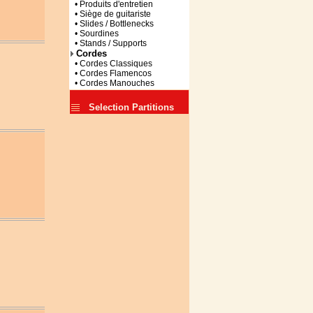
• Produits d'entretien
• Siège de guitariste
• Slides / Bottlenecks
• Sourdines
• Stands / Supports
Cordes
• Cordes Classiques
• Cordes Flamencos
• Cordes Manouches
Selection Partitions