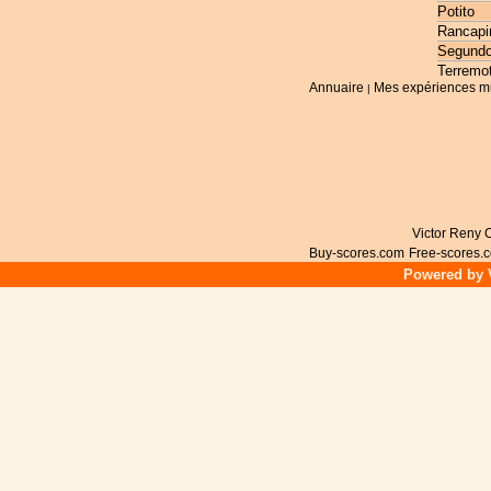
Potito
Rancapi
Segundo
Terremo
Annuaire
Mes expériences m
|
Victor Reny C
Buy-scores.com
Free-scores.
Powered by V