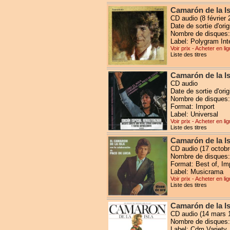
Camarón de la Is
CD audio (8 février 
Date de sortie d'ori
Nombre de disques:
Label: Polygram Int
Voir prix - Acheter en li
Liste des titres
Camarón de la I
CD audio
Date de sortie d'or
Nombre de disques:
Format: Import
Label: Universal
Voir prix - Acheter en li
Liste des titres
Camarón de la Is
CD audio (17 octobr
Nombre de disques:
Format: Best of, Im
Label: Musicrama
Voir prix - Acheter en li
Liste des titres
Camarón de la Is
CD audio (14 mars 
Nombre de disques:
Label: Cdm Variety