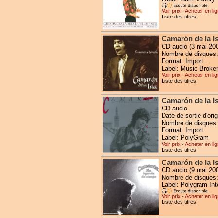
Voir prix - Acheter en li
Liste des titres
Camarón de la I
CD audio (3 mai 20
Nombre de disques:
Format: Import
Label: Music Broker
Voir prix - Acheter en li
Liste des titres
Camarón de la Is
CD audio
Date de sortie d'ori
Nombre de disques:
Format: Import
Label: PolyGram
Voir prix - Acheter en li
Liste des titres
Camarón de la I
CD audio (9 mai 20
Nombre de disques:
Label: Polygram Int
Voir prix - Acheter en li
Liste des titres