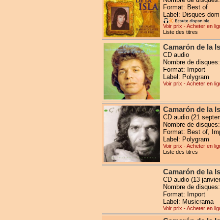
Format: Best of
Label: Disques dom
Voir prix - Acheter en li
Liste des titres
Camarón de la I
CD audio
Nombre de disques:
Format: Import
Label: Polygram
Voir prix - Acheter en li
Camarón de la I
CD audio (21 septe
Nombre de disques:
Format: Best of, Im
Label: Polygram
Voir prix - Acheter en li
Liste des titres
Camarón de la I
CD audio (13 janvie
Nombre de disques:
Format: Import
Label: Musicrama
Voir prix - Acheter en li