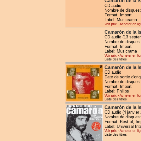
Camarón de la I
CD audio
Nombre de disques:
Format: Import
Label: Musicrama
Voir prix - Acheter en li
Camarón de la I
CD audio (13 septe
Nombre de disques:
Format: Import
Label: Musicrama
Voir prix - Acheter en li
Liste des titres
Camarón de la Is
CD audio
Date de sortie d'or
Nombre de disques:
Format: Import
Label: Philips
Voir prix - Acheter en li
Liste des titres
Camarón de la I
CD audio (4 janvier
Nombre de disques:
Format: Best of, Im
Label: Universal Int
Voir prix - Acheter en li
Liste des titres