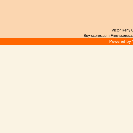
Victor Reny C
Buy-scores.com
Free-scores.
Powered by V