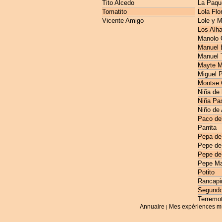
Tito Alcedo
La Paqu
Tomatito
Lola Flo
Vicente Amigo
Lole y 
Los Alh
Manolo 
Manuel E
Manuel 
Mayte M
Miguel 
Montse 
Niña de 
Niña Pas
Niño de
Paco de
Parrita
Pepa de
Pepe de
Pepe de
Pepe Ma
Potito
Rancapi
Segundo
Terremo
Annuaire
Mes expériences m
|