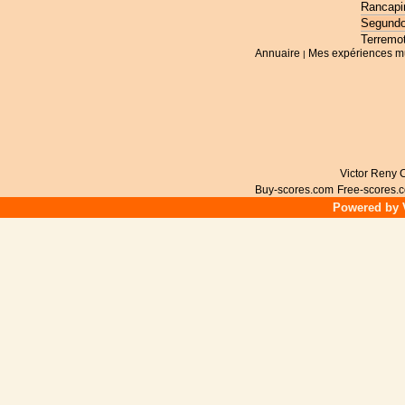
Rancapi
Segundo
Terremo
Annuaire
Mes expériences m
|
Victor Reny C
Buy-scores.com
Free-scores.
Powered by V