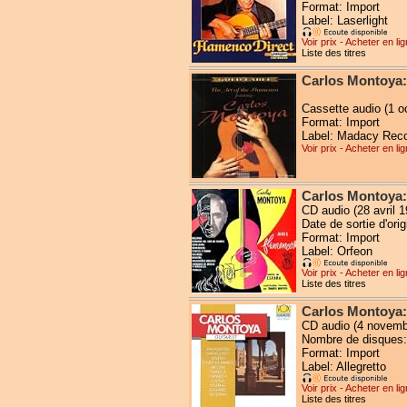
Format: Import
Label: Laserlight
Voir prix - Acheter en li
Liste des titres
Carlos Montoya:
Cassette audio (1 o
Format: Import
Label: Madacy Rec
Voir prix - Acheter en li
Carlos Montoya:
CD audio (28 avril 1
Date de sortie d'or
Format: Import
Label: Orfeon
Voir prix - Acheter en li
Liste des titres
Carlos Montoya:
CD audio (4 novemb
Nombre de disques:
Format: Import
Label: Allegretto
Voir prix - Acheter en li
Liste des titres