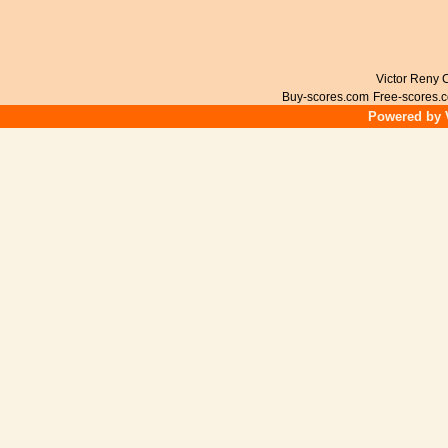
Victor Reny C
Buy-scores.com
Free-scores.
Powered by V