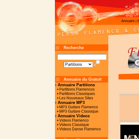
Annuaire
|
Recherche
Annuaire du Gratuit
Annuaire Partitions
• Partitions Flamencos
• Partitions Classiques
• Les Nouveaux Sites
Annuaire MP3
• MP3 Guitare Flamenco
• MP3 Guitare Classique
Annuaire Videos
• Videos Flamenco
• Videos Classique
• Videos Danse Flamenco