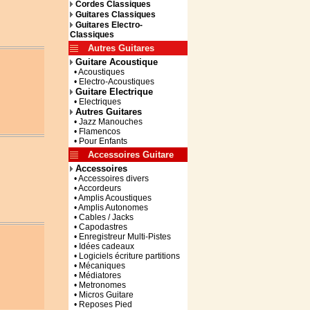
Cordes Classiques
Guitares Classiques
Guitares Electro-
Classiques
Autres Guitares
Guitare Acoustique
• Acoustiques
• Electro-Acoustiques
Guitare Electrique
• Electriques
Autres Guitares
• Jazz Manouches
• Flamencos
• Pour Enfants
Accessoires Guitare
Accessoires
• Accessoires divers
• Accordeurs
• Amplis Acoustiques
• Amplis Autonomes
• Cables / Jacks
• Capodastres
• Enregistreur Multi-Pistes
• Idées cadeaux
• Logiciels écriture partitions
• Mécaniques
• Médiatores
• Metronomes
• Micros Guitare
• Reposes Pied