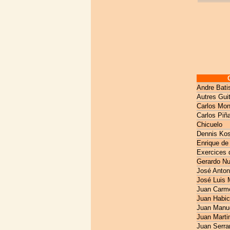
Andre Bati
Autres Gui
Carlos Mon
Carlos Piñ
Chicuelo
Dennis Kos
Enrique de
Exercices 
Gerardo N
José Anton
José Luis 
Juan Carm
Juan Habic
Juan Manue
Juan Marti
Juan Serra