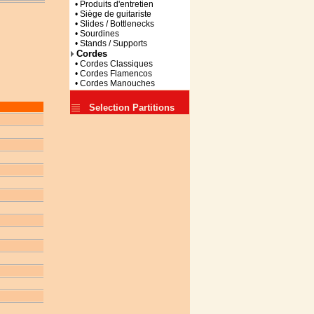
• Produits d'entretien
• Siège de guitariste
• Slides / Bottlenecks
• Sourdines
• Stands / Supports
Cordes
• Cordes Classiques
• Cordes Flamencos
• Cordes Manouches
Selection Partitions