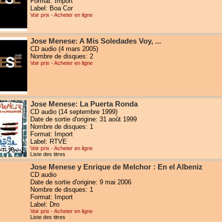
Format: Import
Label: Boa Cor
Voir prix - Acheter en ligne
Jose Menese: A Mis Soledades Voy, ...
CD audio (4 mars 2005)
Nombre de disques: 2
Voir prix - Acheter en ligne
Jose Menese: La Puerta Ronda
CD audio (14 septembre 1999)
Date de sortie d'origine: 31 août 1999
Nombre de disques: 1
Format: Import
Label: RTVE
Voir prix - Acheter en ligne
Liste des titres
Jose Menese y Enrique de Melchor : En el Albeniz
CD audio
Date de sortie d'origine: 9 mai 2006
Nombre de disques: 1
Format: Import
Label: Dro
Voir prix - Acheter en ligne
Liste des titres