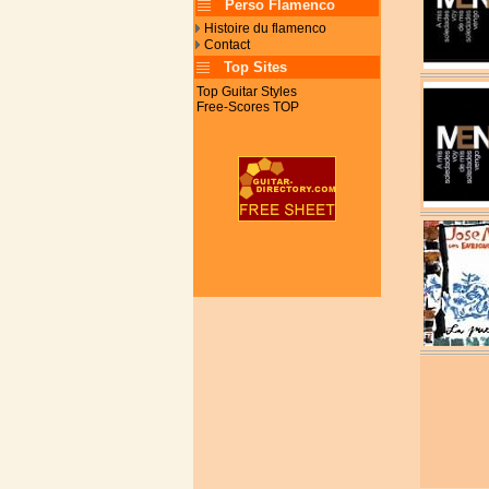
Perso Flamenco
Histoire du flamenco
Contact
Top Sites
Top Guitar Styles
Free-Scores TOP