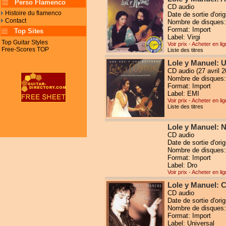
Perso Flamenco
CD audio
Histoire du flamenco
Date de sortie d'orig
Contact
Nombre de disques:
Format: Import
Top Sites
Label: Virgi
Top Guitar Styles
Voir prix - Acheter en li
Free-Scores TOP
Liste des titres
Lole y Manuel: 
CD audio (27 avril 2
Nombre de disques:
Format: Import
Label: EMI
Voir prix - Acheter en li
Liste des titres
Lole y Manuel: 
CD audio
Date de sortie d'orig
Nombre de disques:
Format: Import
Label: Dro
Voir prix - Acheter en li
Lole y Manuel: C
CD audio
Date de sortie d'ori
Nombre de disques:
Format: Import
Label: Universal