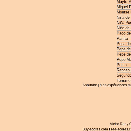
Mayte M
Miguel 
Montse 
Niña de 
Niña Pas
Niño de
Paco de
Parrita
Pepa de
Pepe de
Pepe de
Pepe Ma
Potito
Rancapi
Segundo
Terremo
Annuaire
Mes expériences m
|
Victor Reny C
Buy-scores.com
Free-scores.