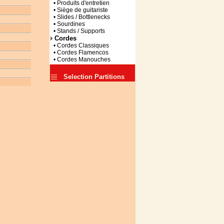
• Produits d'entretien
• Siège de guitariste
• Slides / Bottlenecks
• Sourdines
• Stands / Supports
Cordes
• Cordes Classiques
• Cordes Flamencos
• Cordes Manouches
Selection Partitions