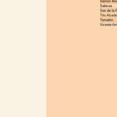
Ramón Mo
Sabicas
Son de la F
Tito Alcedo
Tomatito
Vicente Am