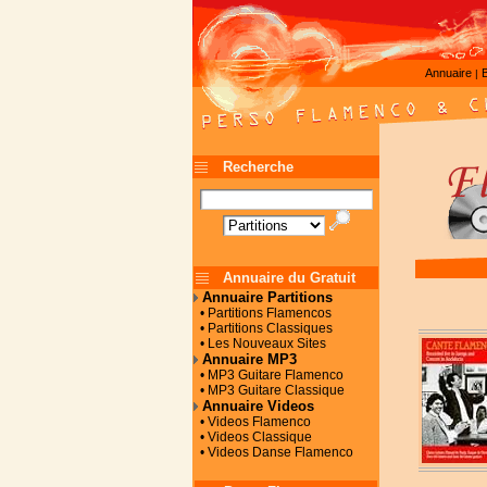
Annuaire
|
Recherche
Annuaire du Gratuit
Annuaire Partitions
• Partitions Flamencos
• Partitions Classiques
• Les Nouveaux Sites
Annuaire MP3
• MP3 Guitare Flamenco
• MP3 Guitare Classique
Annuaire Videos
• Videos Flamenco
• Videos Classique
• Videos Danse Flamenco