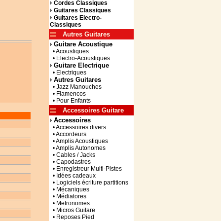
Cordes Classiques
Guitares Classiques
Guitares Electro-
Classiques
Autres Guitares
Guitare Acoustique
• Acoustiques
• Electro-Acoustiques
Guitare Electrique
• Electriques
Autres Guitares
• Jazz Manouches
• Flamencos
• Pour Enfants
Accessoires Guitare
Accessoires
• Accessoires divers
• Accordeurs
• Amplis Acoustiques
• Amplis Autonomes
• Cables / Jacks
• Capodastres
• Enregistreur Multi-Pistes
• Idées cadeaux
• Logiciels écriture partitions
• Mécaniques
• Médiatores
• Metronomes
• Micros Guitare
• Reposes Pied