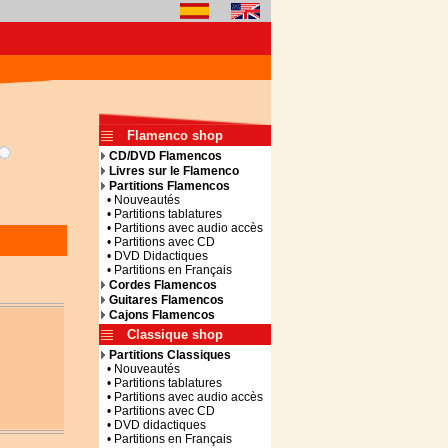
Flamenco shop
CD/DVD Flamencos
Livres sur le Flamenco
Partitions Flamencos
• Nouveautés
• Partitions tablatures
• Partitions avec audio accès
• Partitions avec CD
• DVD Didactiques
• Partitions en Français
Cordes Flamencos
Guitares Flamencos
Cajons Flamencos
Classique shop
Partitions Classiques
• Nouveautés
• Partitions tablatures
• Partitions avec audio accès
• Partitions avec CD
• DVD didactiques
• Partitions en Français