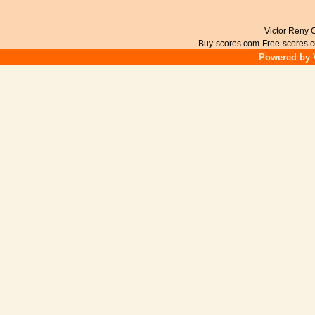
Victor Reny C
Buy-scores.com
Free-scores.
Powered by V