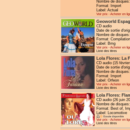
Nombre de disques:
Format: Import
Label: Actual
Voir prix - Acheter en li
Geoworld Espag
CD audio
Date de sortie d'ori
Nombre de disques:
Format: Compilation
Label: Bmg
Voir prix - Acheter en li
Liste des titres
Lola Flores: La 
CD audio (15 février
Date de sortie d'orig
Nombre de disques:
Format: Import
Label: Orfeon
Voir prix - Acheter en li
Liste des titres
Lola Flores: Fl
CD audio (26 juin 2
Nombre de disques:
Format: Best of, Im
Label: Locomotive
Voir prix - Acheter en li
Liste des titres