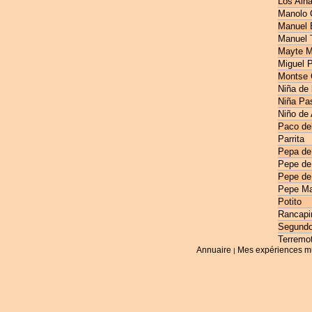
Los Alh
Manolo 
Manuel E
Manuel 
Mayte M
Miguel 
Montse 
Niña de 
Niña Pas
Niño de
Paco de
Parrita
Pepa de
Pepe de
Pepe de
Pepe Ma
Potito
Rancapi
Segundo
Terremo
Annuaire
Mes expériences m
|