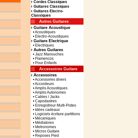
Cordes Classiques
Guitares Classiques
Guitares Electro-
Classiques
Autres Guitares
Guitare Acoustique
• Acoustiques
• Electro-Acoustiques
Guitare Electrique
• Electriques
Autres Guitares
• Jazz Manouches
• Flamencos
• Pour Enfants
Accessoires Guitare
Accessoires
• Accessoires divers
• Accordeurs
• Amplis Acoustiques
• Amplis Autonomes
• Cables / Jacks
• Capodastres
• Enregistreur Multi-Pistes
• Idées cadeaux
• Logiciels écriture partitions
• Mécaniques
• Médiatores
• Metronomes
• Micros Guitare
• Reposes Pied