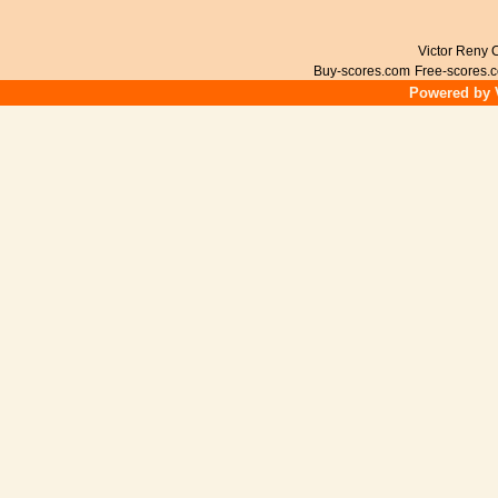
Victor Reny C
Buy-scores.com
Free-scores.
Powered by V