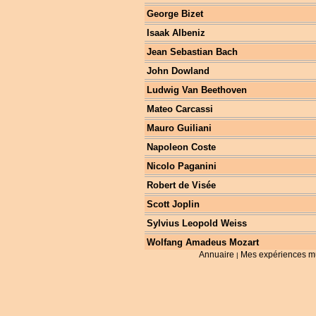
George Bizet
Isaak Albeniz
Jean Sebastian Bach
John Dowland
Ludwig Van Beethoven
Mateo Carcassi
Mauro Guiliani
Napoleon Coste
Nicolo Paganini
Robert de Visée
Scott Joplin
Sylvius Leopold Weiss
Wolfang Amadeus Mozart
Annuaire
Mes expériences m
|