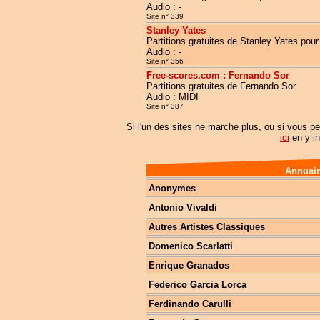
Audio : -
Site n° 339
Stanley Yates
Partitions gratuites de Stanley Yates pour
Audio : -
Site n° 356
Free-scores.com : Fernando Sor
Partitions gratuites de Fernando Sor
Audio : MIDI
Site n° 387
Si l'un des sites ne marche plus, ou si vous pe
ici
en y in
Annuair
Anonymes
Antonio Vivaldi
Autres Artistes Classiques
Domenico Scarlatti
Enrique Granados
Federico Garcia Lorca
Ferdinando Carulli