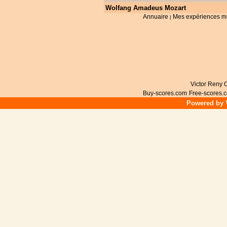
Wolfang Amadeus Mozart
Annuaire
Mes expériences m
|
Victor Reny C
Buy-scores.com
Free-scores.
Powered by V