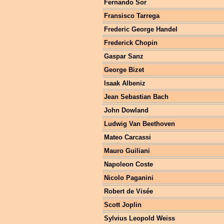
Fernando Sor
Fransisco Tarrega
Frederic George Handel
Frederick Chopin
Gaspar Sanz
George Bizet
Isaak Albeniz
Jean Sebastian Bach
John Dowland
Ludwig Van Beethoven
Mateo Carcassi
Mauro Guiliani
Napoleon Coste
Nicolo Paganini
Robert de Visée
Scott Joplin
Sylvius Leopold Weiss