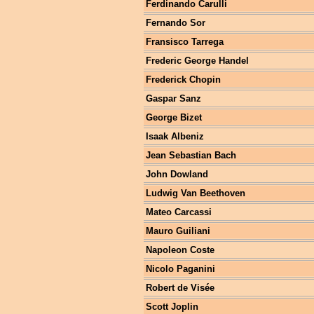
Ferdinando Carulli
Fernando Sor
Fransisco Tarrega
Frederic George Handel
Frederick Chopin
Gaspar Sanz
George Bizet
Isaak Albeniz
Jean Sebastian Bach
John Dowland
Ludwig Van Beethoven
Mateo Carcassi
Mauro Guiliani
Napoleon Coste
Nicolo Paganini
Robert de Visée
Scott Joplin