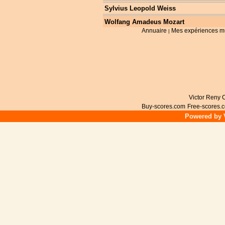
Sylvius Leopold Weiss
Wolfang Amadeus Mozart
Annuaire
Mes expériences m
|
Victor Reny C
Buy-scores.com
Free-scores.
Powered by V