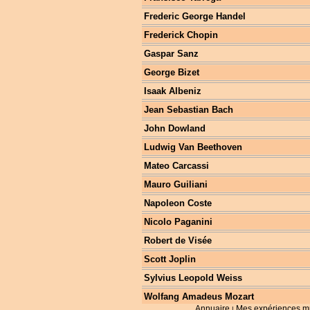
Frederic George Handel
Frederick Chopin
Gaspar Sanz
George Bizet
Isaak Albeniz
Jean Sebastian Bach
John Dowland
Ludwig Van Beethoven
Mateo Carcassi
Mauro Guiliani
Napoleon Coste
Nicolo Paganini
Robert de Visée
Scott Joplin
Sylvius Leopold Weiss
Wolfang Amadeus Mozart
Annuaire
Mes expériences m
|