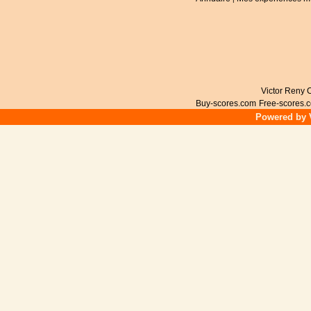
Victor Reny C
Buy-scores.com
Free-scores.
Powered by V