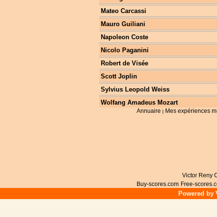
Mateo Carcassi
Mauro Guiliani
Napoleon Coste
Nicolo Paganini
Robert de Visée
Scott Joplin
Sylvius Leopold Weiss
Wolfang Amadeus Mozart
Annuaire
Mes expériences m
|
Victor Reny C
Buy-scores.com
Free-scores.
Powered by V