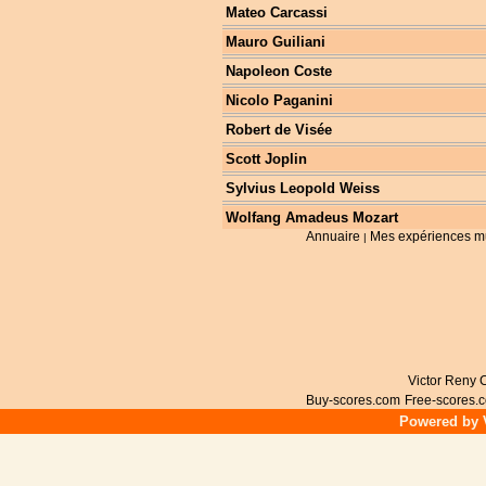
Mateo Carcassi
Mauro Guiliani
Napoleon Coste
Nicolo Paganini
Robert de Visée
Scott Joplin
Sylvius Leopold Weiss
Wolfang Amadeus Mozart
Annuaire
Mes expériences m
|
Victor Reny C
Buy-scores.com
Free-scores.
Powered by V