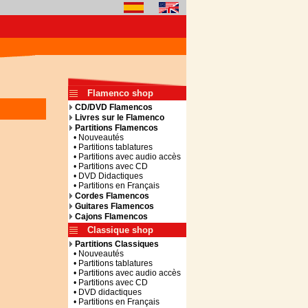
Flamenco shop
CD/DVD Flamencos
Livres sur le Flamenco
Partitions Flamencos
• Nouveautés
• Partitions tablatures
• Partitions avec audio accès
• Partitions avec CD
• DVD Didactiques
• Partitions en Français
Cordes Flamencos
Guitares Flamencos
Cajons Flamencos
Classique shop
Partitions Classiques
• Nouveautés
• Partitions tablatures
• Partitions avec audio accès
• Partitions avec CD
• DVD didactiques
• Partitions en Français