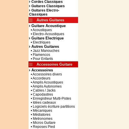
Cordes Classiques
Guitares Classiques
Guitares Electro-
Classiques
Autres Guitares
Guitare Acoustique
• Acoustiques
• Electro-Acoustiques
Guitare Electrique
• Electriques
Autres Guitares
• Jazz Manouches
• Flamencos
• Pour Enfants
Accessoires Guitare
Accessoires
• Accessoires divers
• Accordeurs
• Amplis Acoustiques
• Amplis Autonomes
• Cables / Jacks
• Capodastres
• Enregistreur Multi-Pistes
• Idées cadeaux
• Logiciels écriture partitions
• Mécaniques
• Médiatores
• Metronomes
• Micros Guitare
• Reposes Pied