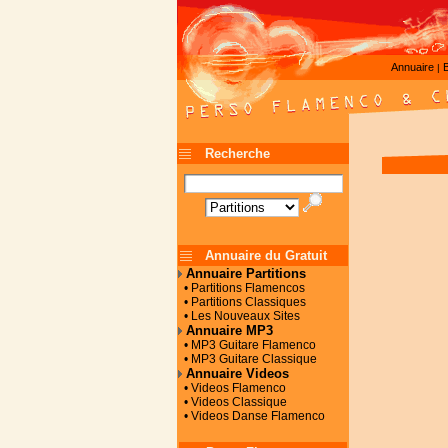
Annuaire
|
Recherche
Annuaire du Gratuit
Annuaire Partitions
• Partitions Flamencos
• Partitions Classiques
• Les Nouveaux Sites
Annuaire MP3
• MP3 Guitare Flamenco
• MP3 Guitare Classique
Annuaire Videos
• Videos Flamenco
• Videos Classique
• Videos Danse Flamenco