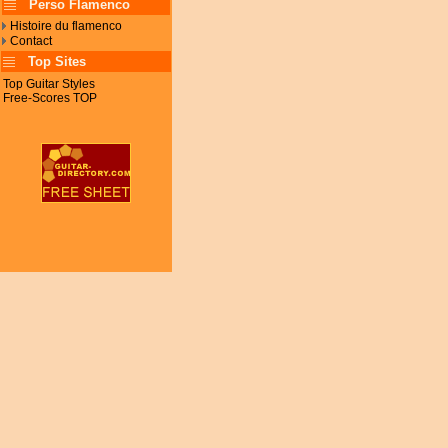
Perso Flamenco
Histoire du flamenco
Contact
Top Sites
Top Guitar Styles
Free-Scores TOP