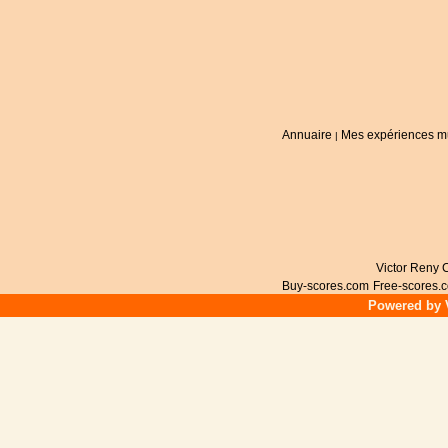
Annuaire
Mes expériences m
|
Victor Reny C
Buy-scores.com
Free-scores.
Powered by V