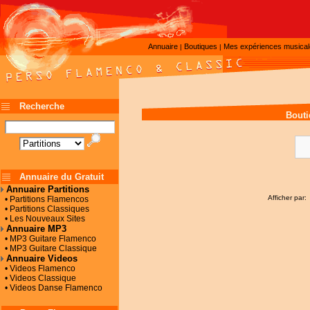
Annuaire
Boutiques
Mes expériences musica
|
|
Recherche
Bouti
Annuaire du Gratuit
Annuaire Partitions
Afficher par:
• Partitions Flamencos
• Partitions Classiques
• Les Nouveaux Sites
Annuaire MP3
• MP3 Guitare Flamenco
• MP3 Guitare Classique
Annuaire Videos
• Videos Flamenco
• Videos Classique
• Videos Danse Flamenco