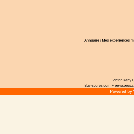
Annuaire
Mes expériences m
|
Victor Reny C
Buy-scores.com
Free-scores.
Powered by V