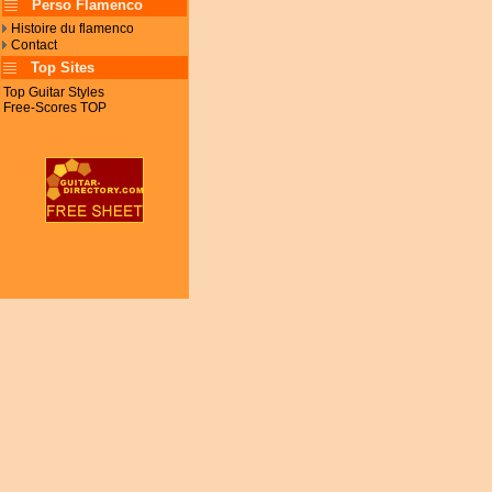
Perso Flamenco
Histoire du flamenco
Contact
Top Sites
Top Guitar Styles
Free-Scores TOP