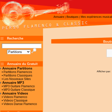
Annuaire
Boutiques
Mes expériences musica
|
|
Recherche
Bouti
Annuaire du Gratuit
Annuaire Partitions
Afficher par:
• Partitions Flamencos
• Partitions Classiques
• Les Nouveaux Sites
Annuaire MP3
• MP3 Guitare Flamenco
• MP3 Guitare Classique
Annuaire Videos
• Videos Flamenco
• Videos Classique
• Videos Danse Flamenco