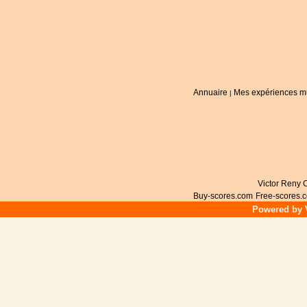
Annuaire
Mes expériences m
|
Victor Reny C
Buy-scores.com
Free-scores.
Powered by V