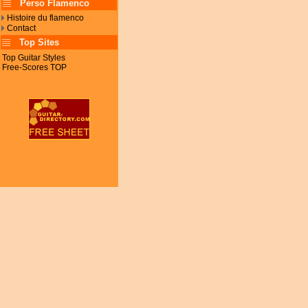
Perso Flamenco
Histoire du flamenco
Contact
Top Sites
Top Guitar Styles
Free-Scores TOP