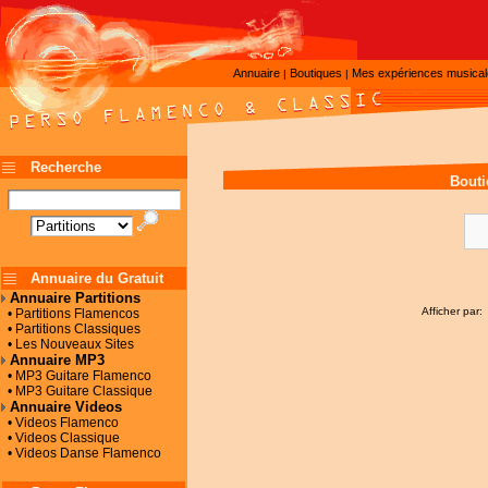
Annuaire
Boutiques
Mes expériences musica
|
|
Recherche
Bouti
Annuaire du Gratuit
Annuaire Partitions
Afficher par:
• Partitions Flamencos
• Partitions Classiques
• Les Nouveaux Sites
Annuaire MP3
• MP3 Guitare Flamenco
• MP3 Guitare Classique
Annuaire Videos
• Videos Flamenco
• Videos Classique
• Videos Danse Flamenco