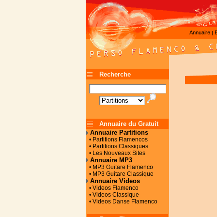
Annuaire
|
Recherche
Annuaire du Gratuit
Annuaire Partitions
• Partitions Flamencos
• Partitions Classiques
• Les Nouveaux Sites
Annuaire MP3
• MP3 Guitare Flamenco
• MP3 Guitare Classique
Annuaire Videos
• Videos Flamenco
• Videos Classique
• Videos Danse Flamenco