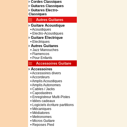
Cordes Classiques
Guitares Classiques
Guitares Electro-
Classiques
Autres Guitares
Guitare Acoustique
• Acoustiques
• Electro-Acoustiques
Guitare Electrique
• Electriques
Autres Guitares
• Jazz Manouches
• Flamencos
• Pour Enfants
Accessoires Guitare
Accessoires
• Accessoires divers
• Accordeurs
• Amplis Acoustiques
• Amplis Autonomes
• Cables / Jacks
• Capodastres
• Enregistreur Multi-Pistes
• Idées cadeaux
• Logiciels écriture partitions
• Mécaniques
• Médiatores
• Metronomes
• Micros Guitare
• Reposes Pied