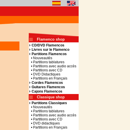
Flamenco shop
CD/DVD Flamencos
Livres sur le Flamenco
Partitions Flamencos
• Nouveautés
• Partitions tablatures
• Partitions avec audio accès
• Partitions avec CD
• DVD Didactiques
• Partitions en Français
Cordes Flamencos
Guitares Flamencos
Cajons Flamencos
Classique shop
Partitions Classiques
• Nouveautés
• Partitions tablatures
• Partitions avec audio accès
• Partitions avec CD
• DVD didactiques
• Partitions en Français