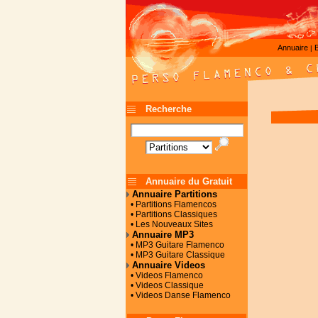
Annuaire
|
Recherche
Annuaire du Gratuit
Annuaire Partitions
• Partitions Flamencos
• Partitions Classiques
• Les Nouveaux Sites
Annuaire MP3
• MP3 Guitare Flamenco
• MP3 Guitare Classique
Annuaire Videos
• Videos Flamenco
• Videos Classique
• Videos Danse Flamenco