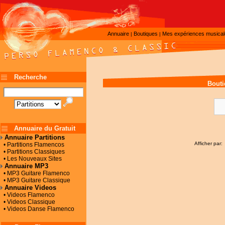
Annuaire
Boutiques
Mes expériences musica
|
|
Recherche
Bouti
Annuaire du Gratuit
Annuaire Partitions
Afficher par:
• Partitions Flamencos
• Partitions Classiques
• Les Nouveaux Sites
Annuaire MP3
• MP3 Guitare Flamenco
• MP3 Guitare Classique
Annuaire Videos
• Videos Flamenco
• Videos Classique
• Videos Danse Flamenco