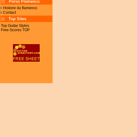
Perso Flamenco
Histoire du flamenco
Contact
Top Sites
Top Guitar Styles
Free-Scores TOP