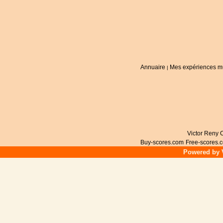
Annuaire
Mes expériences m
|
Victor Reny C
Buy-scores.com
Free-scores.
Powered by V