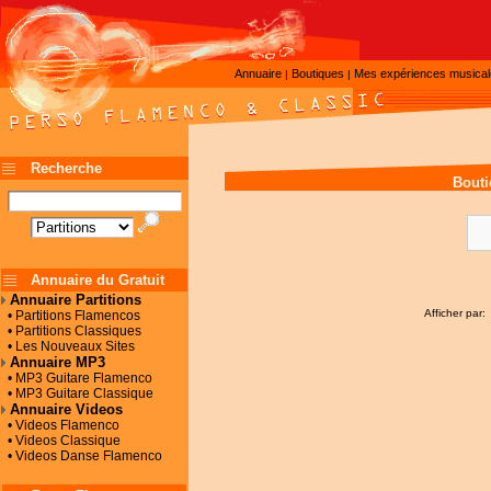
Annuaire
Boutiques
Mes expériences musica
|
|
Recherche
Bouti
Annuaire du Gratuit
Annuaire Partitions
Afficher par:
• Partitions Flamencos
• Partitions Classiques
• Les Nouveaux Sites
Annuaire MP3
• MP3 Guitare Flamenco
• MP3 Guitare Classique
Annuaire Videos
• Videos Flamenco
• Videos Classique
• Videos Danse Flamenco