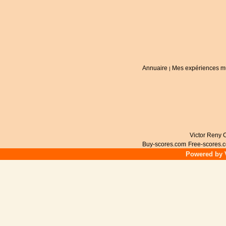
Annuaire
Mes expériences m
|
Victor Reny C
Buy-scores.com
Free-scores.
Powered by V