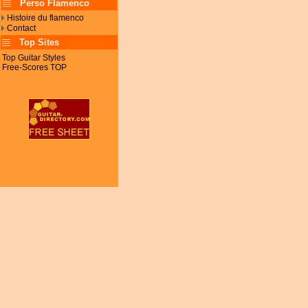
Perso Flamenco
Histoire du flamenco
Contact
Top Sites
Top Guitar Styles
Free-Scores TOP