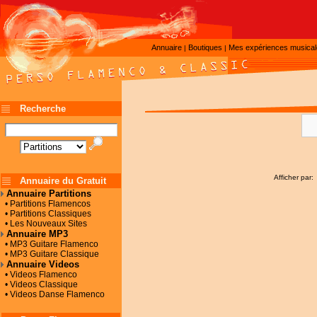
Annuaire
Boutiques
Mes expériences musica
|
|
Recherche
Afficher par:
Annuaire du Gratuit
Annuaire Partitions
• Partitions Flamencos
• Partitions Classiques
• Les Nouveaux Sites
Annuaire MP3
• MP3 Guitare Flamenco
• MP3 Guitare Classique
Annuaire Videos
• Videos Flamenco
• Videos Classique
• Videos Danse Flamenco