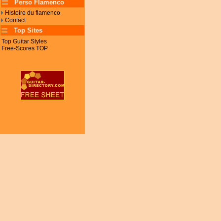
Perso Flamenco
Histoire du flamenco
Contact
Top Sites
Top Guitar Styles
Free-Scores TOP