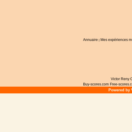
Annuaire
Mes expériences m
|
Victor Reny C
Buy-scores.com
Free-scores.
Powered by V