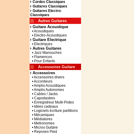
Cordes Classiques
Guitares Classiques
Guitares Electro-
Classiques
Autres Guitares
Guitare Acoustique
• Acoustiques
• Electro-Acoustiques
Guitare Electrique
• Electriques
Autres Guitares
• Jazz Manouches
• Flamencos
• Pour Enfants
Accessoires Guitare
Accessoires
• Accessoires divers
• Accordeurs
• Amplis Acoustiques
• Amplis Autonomes
• Cables / Jacks
• Capodastres
• Enregistreur Multi-Pistes
• Idées cadeaux
• Logiciels écriture partitions
• Mécaniques
• Médiatores
• Metronomes
• Micros Guitare
• Reposes Pied