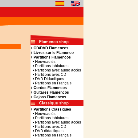
Flamenco shop
CD/DVD Flamencos
Livres sur le Flamenco
Partitions Flamencos
• Nouveautés
• Partitions tablatures
• Partitions avec audio accès
• Partitions avec CD
• DVD Didactiques
• Partitions en Français
Cordes Flamencos
Guitares Flamencos
Cajons Flamencos
Classique shop
Partitions Classiques
• Nouveautés
• Partitions tablatures
• Partitions avec audio accès
• Partitions avec CD
• DVD didactiques
• Partitions en Français