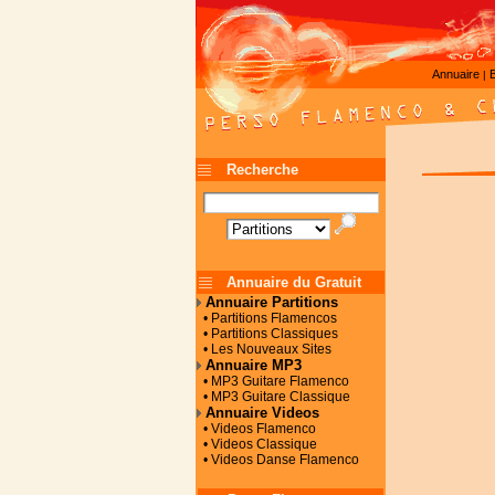
Annuaire
|
Recherche
Annuaire du Gratuit
Annuaire Partitions
• Partitions Flamencos
• Partitions Classiques
• Les Nouveaux Sites
Annuaire MP3
• MP3 Guitare Flamenco
• MP3 Guitare Classique
Annuaire Videos
• Videos Flamenco
• Videos Classique
• Videos Danse Flamenco