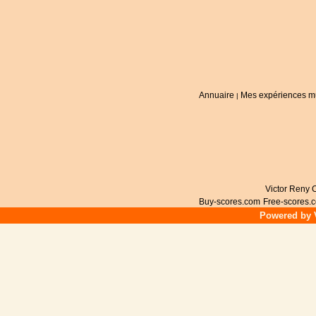
Annuaire
Mes expériences m
|
Victor Reny C
Buy-scores.com
Free-scores.
Powered by V