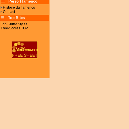
Perso Flamenco
Histoire du flamenco
Contact
Top Sites
Top Guitar Styles
Free-Scores TOP