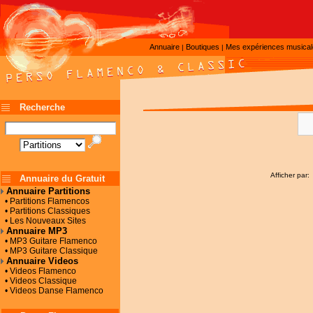
Annuaire
Boutiques
Mes expériences musica
|
|
Recherche
Afficher par:
Annuaire du Gratuit
Annuaire Partitions
• Partitions Flamencos
• Partitions Classiques
• Les Nouveaux Sites
Annuaire MP3
• MP3 Guitare Flamenco
• MP3 Guitare Classique
Annuaire Videos
• Videos Flamenco
• Videos Classique
• Videos Danse Flamenco