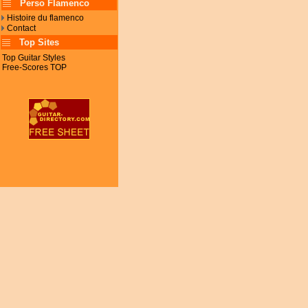
Perso Flamenco
Histoire du flamenco
Contact
Top Sites
Top Guitar Styles
Free-Scores TOP