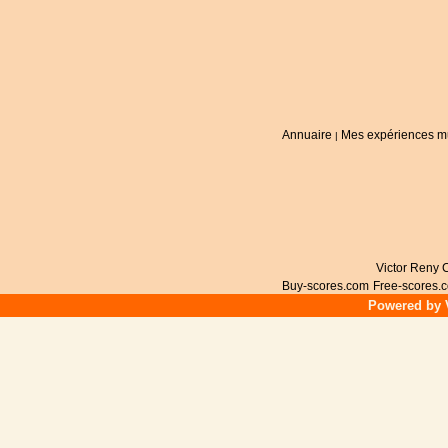
Annuaire
Mes expériences m
|
Victor Reny C
Buy-scores.com
Free-scores.
Powered by V