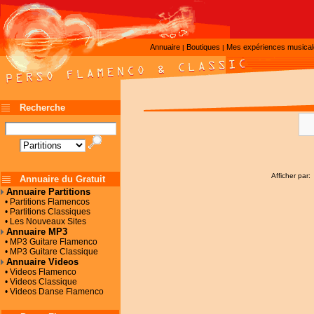
Annuaire
Boutiques
Mes expériences musica
|
|
Recherche
Afficher par:
Annuaire du Gratuit
Annuaire Partitions
• Partitions Flamencos
• Partitions Classiques
• Les Nouveaux Sites
Annuaire MP3
• MP3 Guitare Flamenco
• MP3 Guitare Classique
Annuaire Videos
• Videos Flamenco
• Videos Classique
• Videos Danse Flamenco