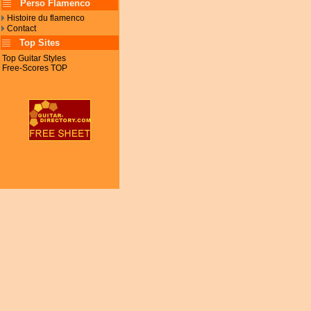
Perso Flamenco
Histoire du flamenco
Contact
Top Sites
Top Guitar Styles
Free-Scores TOP