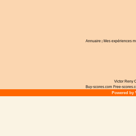
Annuaire
Mes expériences m
|
Victor Reny C
Buy-scores.com
Free-scores.
Powered by V