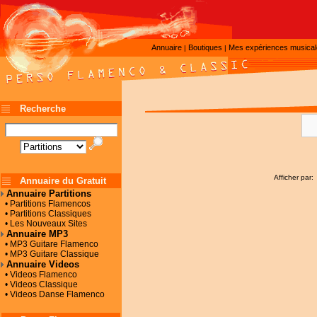
Annuaire
Boutiques
Mes expériences musica
|
|
Recherche
Afficher par:
Annuaire du Gratuit
Annuaire Partitions
• Partitions Flamencos
• Partitions Classiques
• Les Nouveaux Sites
Annuaire MP3
• MP3 Guitare Flamenco
• MP3 Guitare Classique
Annuaire Videos
• Videos Flamenco
• Videos Classique
• Videos Danse Flamenco