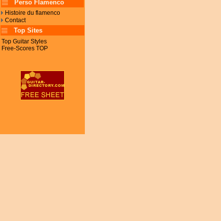
Perso Flamenco
Histoire du flamenco
Contact
Top Sites
Top Guitar Styles
Free-Scores TOP