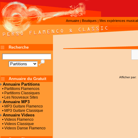
Annuaire
Boutiques
Mes expériences musica
|
|
Recherche
Afficher par:
Annuaire du Gratuit
Annuaire Partitions
• Partitions Flamencos
• Partitions Classiques
• Les Nouveaux Sites
Annuaire MP3
• MP3 Guitare Flamenco
• MP3 Guitare Classique
Annuaire Videos
• Videos Flamenco
• Videos Classique
• Videos Danse Flamenco