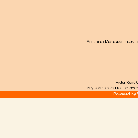
Annuaire
Mes expériences m
|
Victor Reny C
Buy-scores.com
Free-scores.
Powered by V