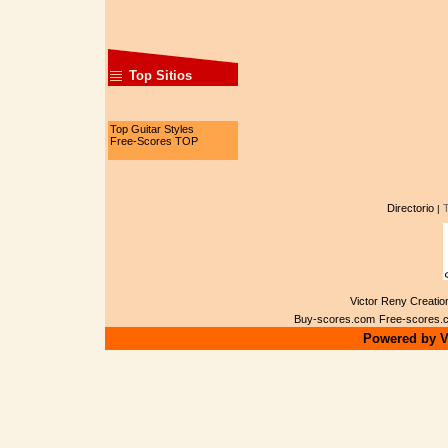
Top Sitios
Top Guitar Styles
Free-Scores TOP
Directorio
|
Victor Reny Creation
Buy-scores.com
Free-scores.
Powered by Vi