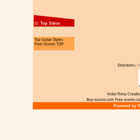
Top Sitios
Top Guitar Styles
Free-Scores TOP
Directorio
T
|
Victor Reny Creatio
Buy-scores.com
Free-scores.c
Powered by Vi