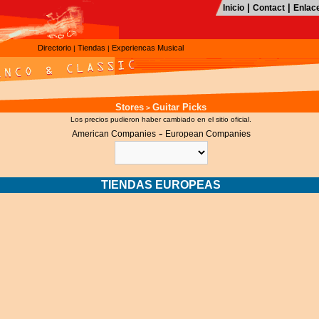
|
|
Inicio
Contact
Enlac
Directorio
Tiendas
Experiencas Musical
|
|
Stores
Guitar Picks
>
Los precios pudieron haber cambiado en el sitio oficial.
-
American Companies
European Companies
TIENDAS EUROPEAS