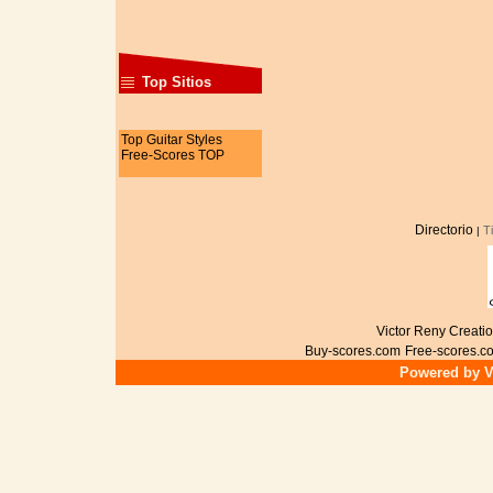
Top Sitios
Top Guitar Styles
Free-Scores TOP
Directorio
T
|
Victor Reny Creatio
Buy-scores.com
Free-scores.c
Powered by Vi