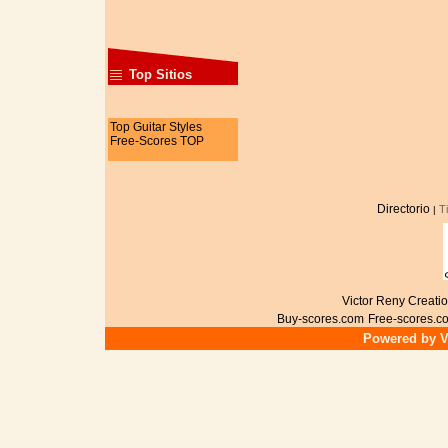
Top Sitios
Top Guitar Styles
Free-Scores TOP
Directorio
T
|
Victor Reny Creatio
Buy-scores.com
Free-scores.c
Powered by Vi