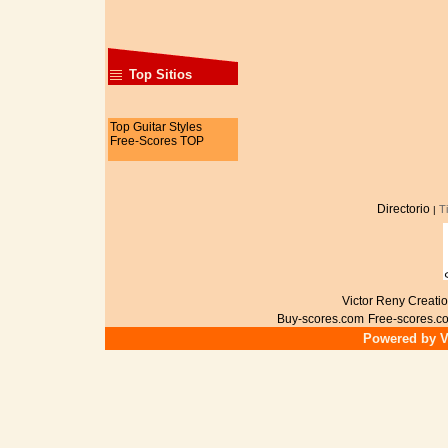
Top Sitios
Top Guitar Styles
Free-Scores TOP
Directorio
T
|
Victor Reny Creatio
Buy-scores.com
Free-scores.c
Powered by Vi