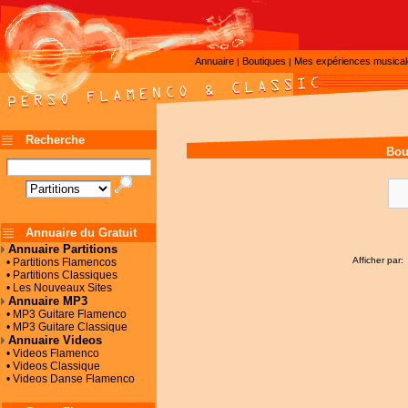
Annuaire
Boutiques
Mes expériences musica
|
|
Recherche
Bou
Annuaire du Gratuit
Annuaire Partitions
Afficher par:
• Partitions Flamencos
• Partitions Classiques
• Les Nouveaux Sites
Annuaire MP3
• MP3 Guitare Flamenco
• MP3 Guitare Classique
Annuaire Videos
• Videos Flamenco
• Videos Classique
• Videos Danse Flamenco