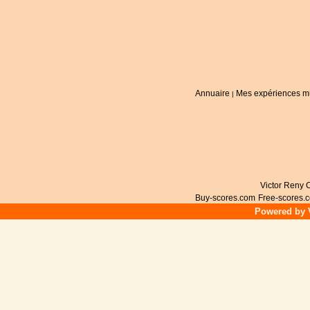
Annuaire
Mes expériences m
|
Victor Reny C
Buy-scores.com
Free-scores.
Powered by V