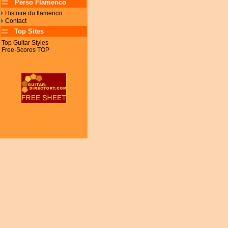
Perso Flamenco
Histoire du flamenco
Contact
Top Sites
Top Guitar Styles
Free-Scores TOP