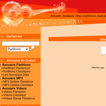
Annuaire
Boutiques
Mes expériences musica
|
|
Recherche
Bou
Annuaire du Gratuit
Annuaire Partitions
Afficher par:
• Partitions Flamencos
• Partitions Classiques
• Les Nouveaux Sites
Annuaire MP3
• MP3 Guitare Flamenco
• MP3 Guitare Classique
Annuaire Videos
• Videos Flamenco
• Videos Classique
• Videos Danse Flamenco