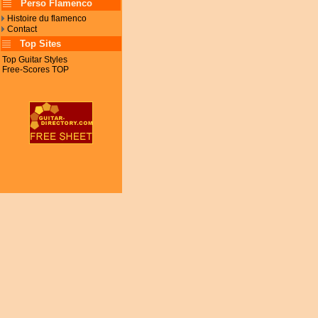
Perso Flamenco
Histoire du flamenco
Contact
Top Sites
Top Guitar Styles
Free-Scores TOP