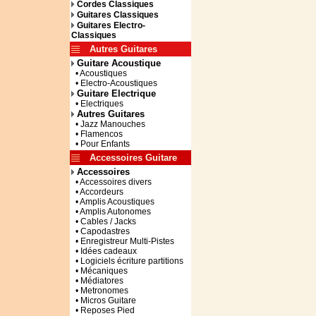
Cordes Classiques
Guitares Classiques
Guitares Electro-
Classiques
Autres Guitares
Guitare Acoustique
• Acoustiques
• Electro-Acoustiques
Guitare Electrique
• Electriques
Autres Guitares
• Jazz Manouches
• Flamencos
• Pour Enfants
Accessoires Guitare
Accessoires
• Accessoires divers
• Accordeurs
• Amplis Acoustiques
• Amplis Autonomes
• Cables / Jacks
• Capodastres
• Enregistreur Multi-Pistes
• Idées cadeaux
• Logiciels écriture partitions
• Mécaniques
• Médiatores
• Metronomes
• Micros Guitare
• Reposes Pied