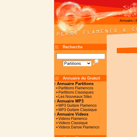
Annuaire
|
Recherche
Annuaire du Gratuit
Annuaire Partitions
• Partitions Flamencos
• Partitions Classiques
• Les Nouveaux Sites
Annuaire MP3
• MP3 Guitare Flamenco
• MP3 Guitare Classique
Annuaire Videos
• Videos Flamenco
• Videos Classique
• Videos Danse Flamenco