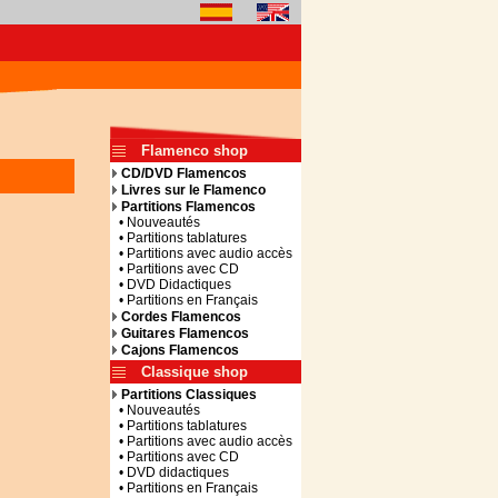
Flamenco shop
CD/DVD Flamencos
Livres sur le Flamenco
Partitions Flamencos
• Nouveautés
• Partitions tablatures
• Partitions avec audio accès
• Partitions avec CD
• DVD Didactiques
• Partitions en Français
Cordes Flamencos
Guitares Flamencos
Cajons Flamencos
Classique shop
Partitions Classiques
• Nouveautés
• Partitions tablatures
• Partitions avec audio accès
• Partitions avec CD
• DVD didactiques
• Partitions en Français