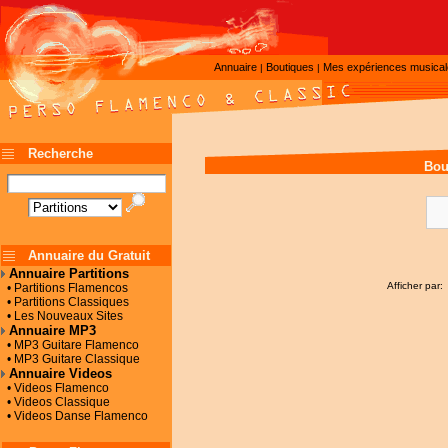
Annuaire
Boutiques
Mes expériences musica
|
|
Recherche
Bou
Annuaire du Gratuit
Annuaire Partitions
Afficher par:
• Partitions Flamencos
• Partitions Classiques
• Les Nouveaux Sites
Annuaire MP3
• MP3 Guitare Flamenco
• MP3 Guitare Classique
Annuaire Videos
• Videos Flamenco
• Videos Classique
• Videos Danse Flamenco