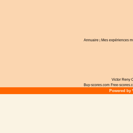
Annuaire
Mes expériences m
|
Victor Reny C
Buy-scores.com
Free-scores.
Powered by V