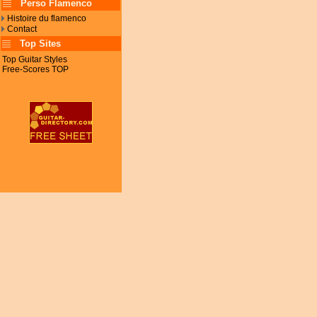
Perso Flamenco
Histoire du flamenco
Contact
Top Sites
Top Guitar Styles
Free-Scores TOP